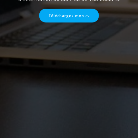
Téléchargez mon cv